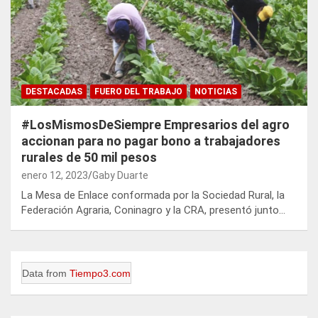
DESTACADAS
FUERO DEL TRABAJO
NOTICIAS
#LosMismosDeSiempre Empresarios del agro
accionan para no pagar bono a trabajadores
rurales de 50 mil pesos
enero 12, 2023
Gaby Duarte
La Mesa de Enlace conformada por la Sociedad Rural, la
Federación Agraria, Coninagro y la CRA, presentó junto…
Data from
Tiempo3.com