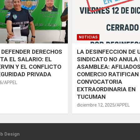
NOTICIAS
 DEFENDER DERECHOS
LA DESINFECCION DE 
TA EL SALARIO: EL
SINDICATO NO ANULA 
RVIN Y EL CONFLICTO
ASAMBLEA: AFILIADOS
EGURIDAD PRIVADA
COMERCIO RATIFICAN
CONVOCATORIA
26
APPEL
EXTRAORDINARIA EN
TUCUMAN
diciembre 12, 2025
APPEL
b Design