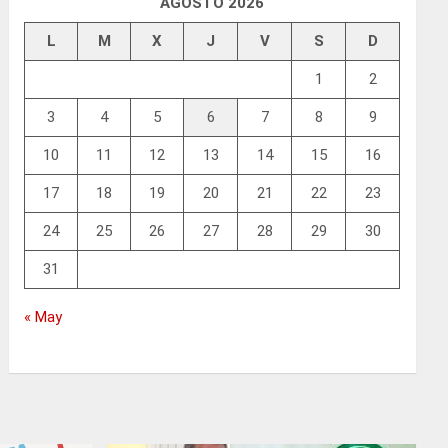
AGOSTO 2026
L
M
X
J
V
S
D
1
2
3
4
5
6
7
8
9
10
11
12
13
14
15
16
17
18
19
20
21
22
23
24
25
26
27
28
29
30
31
« May