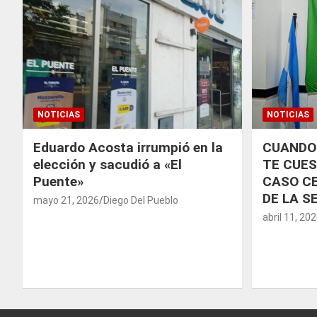
NOTICIAS
NOTICIAS
Eduardo Acosta irrumpió en la
CUANDO
elección y sacudió a «El
TE CUES
Puente»
CASO CE
DE LA S
mayo 21, 2026
Diego Del Pueblo
abril 11, 20