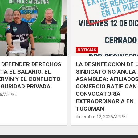
NOTICIAS
 DEFENDER DERECHOS
LA DESINFECCION DE 
TA EL SALARIO: EL
SINDICATO NO ANULA 
RVIN Y EL CONFLICTO
ASAMBLEA: AFILIADOS
EGURIDAD PRIVADA
COMERCIO RATIFICAN
CONVOCATORIA
26
APPEL
EXTRAORDINARIA EN
TUCUMAN
diciembre 12, 2025
APPEL