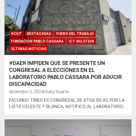
#CGT
DESTACADAS
FUERO DEL TRABAJO
FUNDACION PABLO CASSARA
ICT MILSTEIN
ULTIMAS NOTICIAS
#DAER IMPIDEN QUE SE PRESENTE UN
CONGRESAL A ELECCIONES EN EL
LABORATORIO PABLO CASSARA POR ADUCIR
DISCAPACIDAD
diciembre 3, 2024
Gaby Duarte
FACUNDO TINEO ES CONGRESAL DE ATSA BS.AS POR LA
LISTA CELESTE Y BLANCA, NOTIFICO AL LABORATORIO…