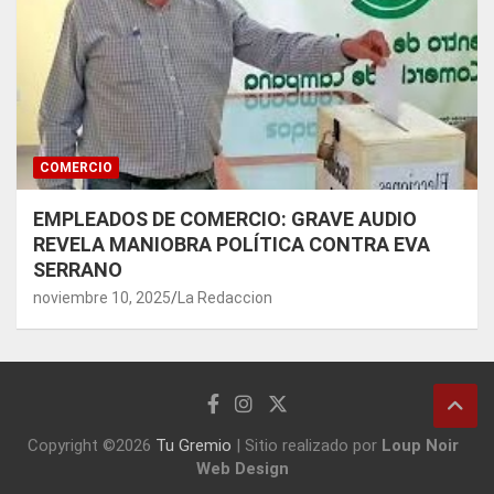
COMERCIO
EMPLEADOS DE COMERCIO: GRAVE AUDIO
REVELA MANIOBRA POLÍTICA CONTRA EVA
SERRANO
noviembre 10, 2025
La Redaccion
Copyright ©2026
Tu Gremio
|
Sitio realizado por
Loup Noir
Web Design