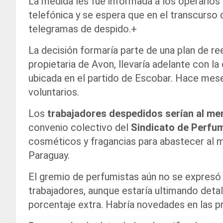
La medida les fue informada a los operarios
telefónica y se espera que en el transcurso
telegramas de despido.+
La decisión formaría parte de una plan de re
propietaria de Avon, llevaría adelante con la 
ubicada en el partido de Escobar. Hace mese
voluntarios.
Los
trabajadores despedidos serían al me
convenio colectivo del
Sindicato de Perfu
cosméticos y fragancias para abastecer al me
Paraguay.
El gremio de perfumistas aún no se expresó 
trabajadores, aunque estaría ultimando deta
porcentaje extra. Habría novedades en las p