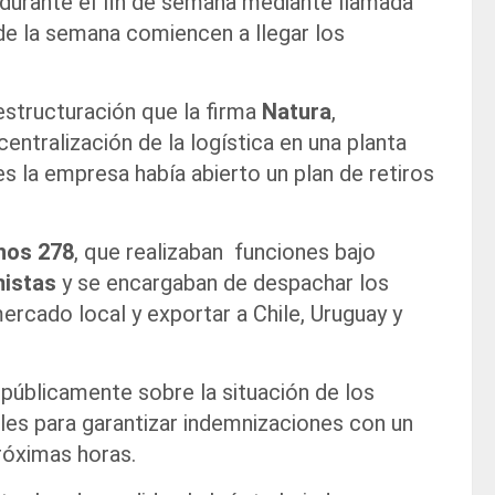
 durante el fin de semana mediante llamada
 de la semana comiencen a llegar los
estructuración que la firma
Natura
,
centralización de la logística en una planta
s la empresa había abierto un plan de retiros
nos 278
, que realizaban funciones bajo
mistas
y se encargaban de despachar los
rcado local y exportar a Chile, Uruguay y
públicamente sobre la situación de los
lles para garantizar indemnizaciones con un
róximas horas.