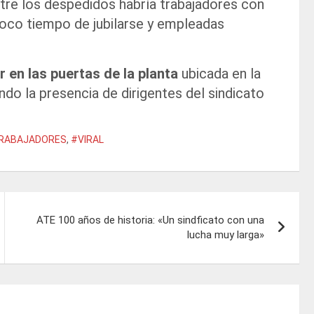
ntre los despedidos habría trabajadores con
poco tiempo de jubilarse y empleadas
 en las puertas de la planta
ubicada en la
do la presencia de dirigentes del sindicato
RABAJADORES
,
#VIRAL
ATE 100 años de historia: «Un sindficato con una
lucha muy larga»