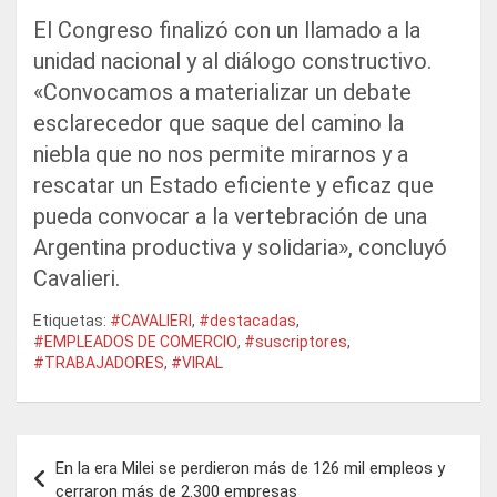
El Congreso finalizó con un llamado a la
unidad nacional y al diálogo constructivo.
«Convocamos a materializar un debate
esclarecedor que saque del camino la
niebla que no nos permite mirarnos y a
rescatar un Estado eficiente y eficaz que
pueda convocar a la vertebración de una
Argentina productiva y solidaria», concluyó
Cavalieri.
Etiquetas:
#CAVALIERI
,
#destacadas
,
#EMPLEADOS DE COMERCIO
,
#suscriptores
,
#TRABAJADORES
,
#VIRAL
Navegación
En la era Milei se perdieron más de 126 mil empleos y
de
cerraron más de 2.300 empresas