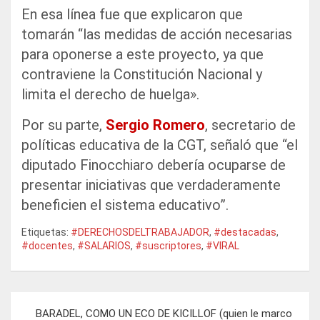
En esa línea fue que explicaron que
tomarán “las medidas de acción necesarias
para oponerse a este proyecto, ya que
contraviene la Constitución Nacional y
limita el derecho de huelga».
Por su parte,
Sergio Romero
, secretario de
políticas educativa de la CGT, señaló que “el
diputado Finocchiaro debería ocuparse de
presentar iniciativas que verdaderamente
beneficien el sistema educativo”.
Etiquetas:
#DERECHOSDELTRABAJADOR
,
#destacadas
,
#docentes
,
#SALARIOS
,
#suscriptores
,
#VIRAL
Navegación
BARADEL, COMO UN ECO DE KICILLOF (quien le marco