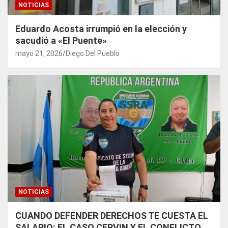
NOTICIAS
Eduardo Acosta irrumpió en la elección y
sacudió a «El Puente»
mayo 21, 2026
Diego Del Pueblo
NOTICIAS
CUANDO DEFENDER DERECHOS TE CUESTA EL
SALARIO: EL CASO CERVIN Y EL CONFLICTO