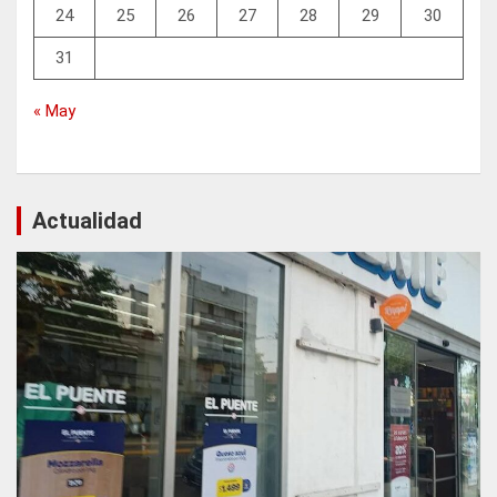
24
25
26
27
28
29
30
31
« May
Actualidad