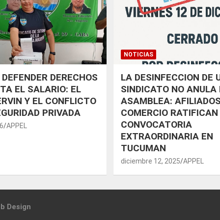
NOTICIAS
 DEFENDER DERECHOS
LA DESINFECCION DE 
TA EL SALARIO: EL
SINDICATO NO ANULA 
RVIN Y EL CONFLICTO
ASAMBLEA: AFILIADOS
EGURIDAD PRIVADA
COMERCIO RATIFICAN
CONVOCATORIA
26
APPEL
EXTRAORDINARIA EN
TUCUMAN
diciembre 12, 2025
APPEL
b Design