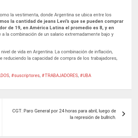
como la vestimenta, donde Argentina se ubica entre los
mos la cantidad de jeans Levi’s que se pueden comprar
dor de 19, en América Latina el promedio es 8, y en
de a la combinación de un salario extremadamente bajo y
nivel de vida en Argentina. La combinación de inflación,
ue reduciendo la capacidad de compra de los trabajadores,
LDOS
,
#suscriptores
,
#TRABAJADORES
,
#UBA
CGT: Paro General por 24 horas para abril, luego de
la represión de bullrich.