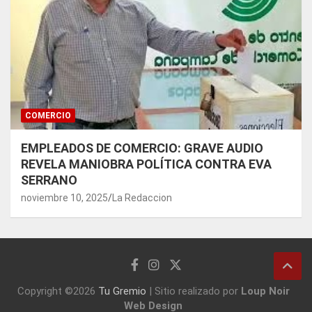
COMERCIO
EMPLEADOS DE COMERCIO: GRAVE AUDIO
REVELA MANIOBRA POLÍTICA CONTRA EVA
SERRANO
noviembre 10, 2025
La Redaccion
Copyright ©2026
Tu Gremio
|
Sitio realizado por
Loup Noir
Web Design