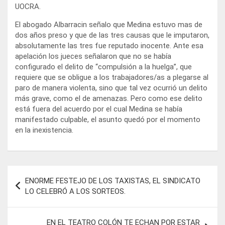
UOCRA.
El abogado Albarracin señalo que Medina estuvo mas de
dos años preso y que de las tres causas que le imputaron,
absolutamente las tres fue reputado inocente. Ante esa
apelación los jueces señalaron que no se había
configurado el delito de “compulsión a la huelga”, que
requiere que se obligue a los trabajadores/as a plegarse al
paro de manera violenta, sino que tal vez ocurrió un delito
más grave, como el de amenazas. Pero como ese delito
está fuera del acuerdo por el cual Medina se había
manifestado culpable, el asunto quedó por el momento
en la inexistencia.
Navegación
ENORME FESTEJO DE LOS TAXISTAS, EL SINDICATO
de
LO CELEBRÓ A LOS SORTEOS.
entradas
EN EL TEATRO COLÓN TE ECHAN POR ESTAR