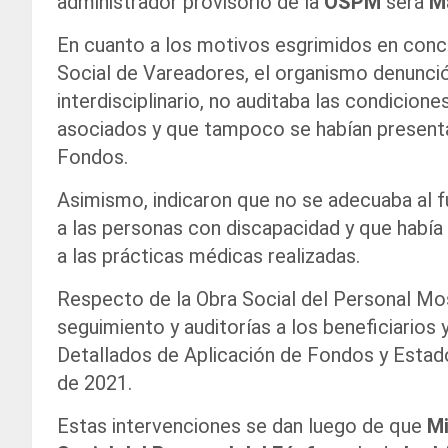
administrador provisorio de la
OSPM
será
Ma
En cuanto a los motivos esgrimidos en concr
Social de Vareadores, el organismo denunci
interdisciplinario, no auditaba las condicio
asociados y que tampoco se habían presenta
Fondos.
Asimismo, indicaron que no se adecuaba al 
a las personas con discapacidad y que había
a las prácticas médicas realizadas.
Respecto de la Obra Social del Personal Mosa
seguimiento y auditorías a los beneficiarios
Detallados de Aplicación de Fondos y Esta
de 2021.
Estas intervenciones se dan luego de que
Mi