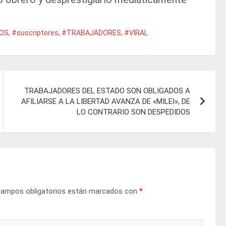
TOS
,
#suscriptores
,
#TRABAJADORES
,
#VIRAL
TRABAJADORES DEL ESTADO SON OBLIGADOS A
AFILIARSE A LA LIBERTAD AVANZA DE «MILEI», DE
LO CONTRARIO SON DESPEDIDOS
campos obligatorios están marcados con
*