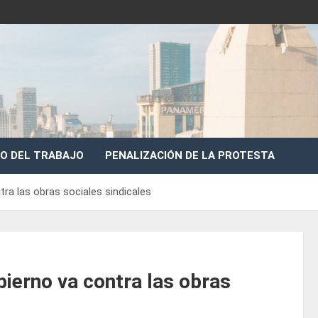
O DEL TRABAJO
PENALIZACIÓN DE LA PROTESTA
a las obras sociales sindicales
erno va contra las obras