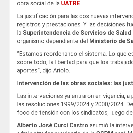
obra social de la
UATRE
.
La justificación para las dos nuevas interve
registros y prestaciones. Y las decisiones 
la
Superintendencia de Servicios de Salud
organismo dependiente del
Ministerio de S
“Estamos reordenando el sistema. Lo que es
sobre todo, la libertad para que los trabajad
aportes”, dijo Ariolo.
I
ntervención de las obras sociales: las jus
Las interveciones ya entraron en vigencia, a p
las resoluciones 1999/2024 y 2000/2024. De
foco de tensión con los sindicatos, luego de
Alberto José Curci Castro
asumió la interv