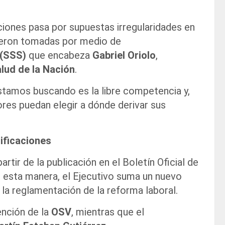
nciones pasa por supuestas irregularidades en
fueron tomadas por medio de
 (SSS)
que encabeza
Gabriel Oriolo
,
alud de la Nación
.
tamos buscando es la libre competencia y,
ores puedan elegir a dónde derivar sus
tificaciones
artir de la publicación en el Boletín Oficial de
 esta manera, el Ejecutivo suma un nuevo
 la reglamentación de la reforma laboral.
ención de la
OSV
, mientras que el