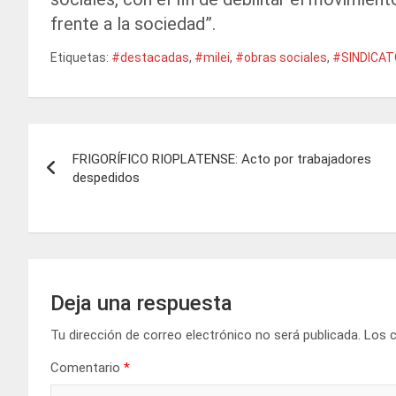
frente a la sociedad”.
Etiquetas:
#destacadas
,
#milei
,
#obras sociales
,
#SINDICA
Navegación
FRIGORÍFICO RIOPLATENSE: Acto por trabajadores
de
despedidos
entradas
Deja una respuesta
Tu dirección de correo electrónico no será publicada.
Los 
Comentario
*