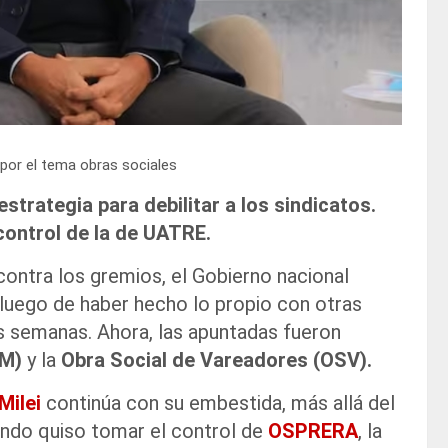
a por el tema obras sociales
strategia para debilitar a los sindicatos.
 control de la de UATRE.
contra los gremios, el Gobierno nacional
 luego de haber hecho lo propio con otras
as semanas. Ahora, las apuntadas fueron
PM)
y la
Obra Social de Vareadores (OSV).
Milei
continúa con su embestida, más allá del
uando quiso tomar el control de
OSPRERA
, la