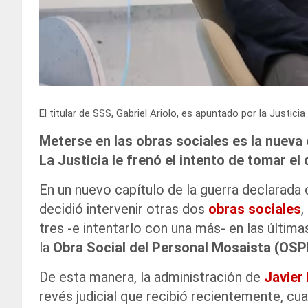
El titular de SSS, Gabriel Ariolo, es apuntado por la Justici
Meterse en las obras sociales es la nueva e
La Justicia le frenó el intento de tomar el
En un nuevo capítulo de la guerra declarada 
decidió intervenir otras dos
obras sociales
,
tres -e intentarlo con una más- en las últim
la
Obra Social del Personal Mosaista (OS
De esta manera, la administración de
Javier 
revés judicial que recibió recientemente, c