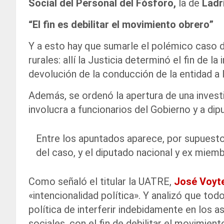
Social del Personal del Fósforo,
la de
Ladri
“El fin es debilitar el movimiento obrero”
Y a esto hay que sumarle el polémico caso 
rurales: allí la Justicia determinó el fin de l
devolución de la conducción de la entidad a
Además, se ordenó la apertura de una investi
involucra a funcionarios del Gobierno y a dip
Entre los apuntados aparece, por supuesto
del caso, y el diputado nacional y ex mi
Como señaló el titular la UATRE,
José Voyt
«intencionalidad política». Y analizó que tod
política de interferir indebidamente en los a
sociales, con el fin de debilitar el movimie