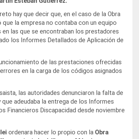
rtín Esteban Gutiérrez.
eto hay que decir que, en el caso de la Obra
ó que la empresa no contaba con un equipo
nes en las que se encontraban los prestadores
do los Informes Detallados de Aplicación de
funcionamiento de las prestaciones ofrecidas
 errores en la carga de los códigos asignados
ista, las autoridades denunciaron la falta de
 y que adeudaba la entrega de los Informes
dos Financieros Discapacidad desde noviembre
lei
ordenara hacer lo propio con la
Obra