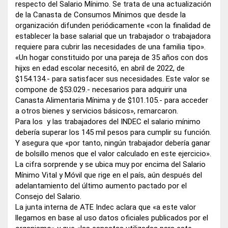
respecto del Salario Mínimo. Se trata de una actualización
de la Canasta de Consumos Mínimos que desde la
organización difunden periódicamente «con la finalidad de
establecer la base salarial que un trabajador o trabajadora
requiere para cubrir las necesidades de una familia tipo».
«Un hogar constituido por una pareja de 35 años con dos
hijxs en edad escolar necesitó, en abril de 2022, de
$154.134.- para satisfacer sus necesidades. Este valor se
compone de $53.029.- necesarios para adquirir una
Canasta Alimentaria Mínima y de $101.105.- para acceder
a otros bienes y servicios básicos», remarcaron.
Para los y las trabajadores del INDEC el salario mínimo
debería superar los 145 mil pesos para cumplir su función.
Y asegura que «por tanto, ningún trabajador debería ganar
de bolsillo menos que el valor calculado en este ejercicio».
La cifra sorprende y se ubica muy por encima del Salario
Mínimo Vital y Móvil que rige en el país, aún después del
adelantamiento del último aumento pactado por el
Consejo del Salario.
La junta interna de ATE Indec aclara que «a este valor
llegamos en base al uso datos oficiales publicados por el