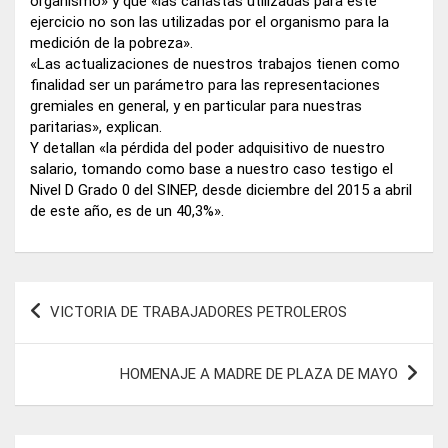
organismo» y que «las canastas utilizadas para este
ejercicio no son las utilizadas por el organismo para la
medición de la pobreza».
«Las actualizaciones de nuestros trabajos tienen como
finalidad ser un parámetro para las representaciones
gremiales en general, y en particular para nuestras
paritarias», explican.
Y detallan «la pérdida del poder adquisitivo de nuestro
salario, tomando como base a nuestro caso testigo el
Nivel D Grado 0 del SINEP, desde diciembre del 2015 a abril
de este año, es de un 40,3%».
Navegación
VICTORIA DE TRABAJADORES PETROLEROS
de
entradas
HOMENAJE A MADRE DE PLAZA DE MAYO