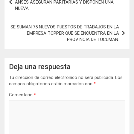
de
ANSES ASEGURAN PARITARIAS Y DISPONEN UNA
NUEVA.
entradas
SE SUMAN 75 NUEVOS PUESTOS DE TRABAJOS EN LA
EMPRESA TOPPER QUE SE ENCUENTRA EN LA
PROVINCIA DE TUCUMAN.
Deja una respuesta
Tu dirección de correo electrónico no será publicada.
Los
campos obligatorios están marcados con
*
Comentario
*