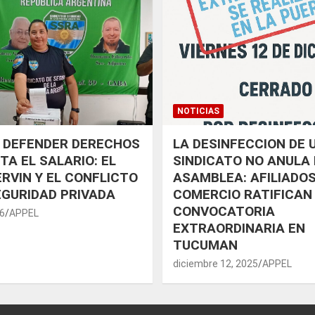
NOTICIAS
 DEFENDER DERECHOS
LA DESINFECCION DE 
TA EL SALARIO: EL
SINDICATO NO ANULA 
RVIN Y EL CONFLICTO
ASAMBLEA: AFILIADOS
EGURIDAD PRIVADA
COMERCIO RATIFICAN
CONVOCATORIA
26
APPEL
EXTRAORDINARIA EN
TUCUMAN
diciembre 12, 2025
APPEL