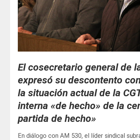
El cosecretario general de 
expresó su descontento con 
la situación actual de la CG
interna «de hecho» de la cen
partida de hecho»
En diálogo con AM 530, el líder sindical subr