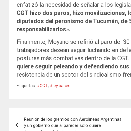
enfatizó la necesidad de señalar a los legis
CGT hizo dos paros, hizo movilizaciones, 
diputados del peronismo de Tucumán, de 
responsabilizarlos».
Finalmente, Moyano se refirió al paro del 3
trabajadores desean seguir luchando en defe
posturas más combativas dentro de la CGT.
quiere seguir peleando y defendiendo sus
resistencia de un sector del sindicalismo fr
Etiquetas:
#CGT
,
#ley bases
Navegación
Reunión de los gremios con Aerolíneas Argentinas
de
y un gobierno que al parecer solo quiere