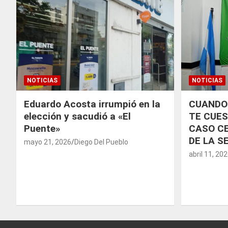
NOTICIAS
NOTICIAS
Eduardo Acosta irrumpió en la
CUANDO
elección y sacudió a «El
TE CUES
Puente»
CASO CE
DE LA S
mayo 21, 2026
Diego Del Pueblo
abril 11, 20