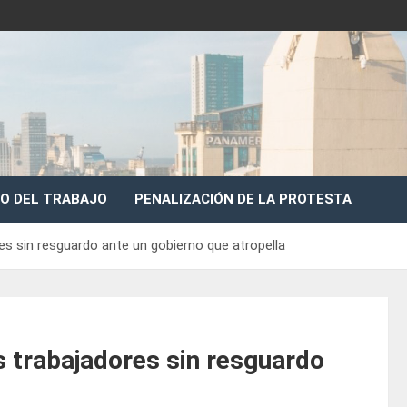
O DEL TRABAJO
PENALIZACIÓN DE LA PROTESTA
es sin resguardo ante un gobierno que atropella
s trabajadores sin resguardo