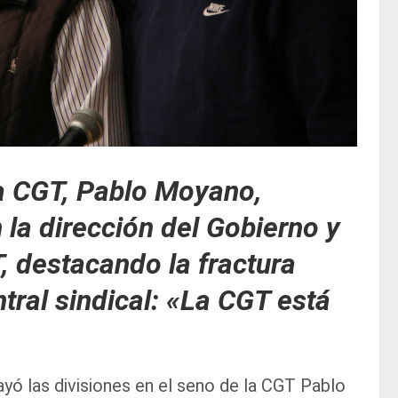
la CGT, Pablo Moyano,
la dirección del Gobierno y
T, destacando la fractura
tral sindical: «La CGT está
ayó las divisiones en el seno de la CGT Pablo