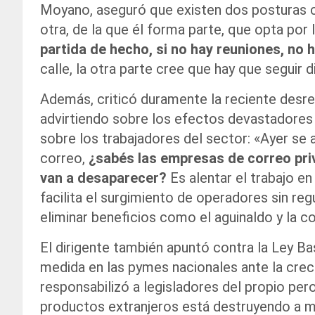
Moyano, aseguró que existen dos posturas cla
otra, de la que él forma parte, que opta por 
partida de hecho, si no hay reuniones, no 
calle, la otra parte cree que hay que seguir 
Además, criticó duramente la reciente desreg
advirtiendo sobre los efectos devastadores
sobre los trabajadores del sector: «Ayer se 
correo,
¿sabés las empresas de correo priv
van a desaparecer?
Es alentar el trabajo e
facilita el surgimiento de operadores sin reg
eliminar beneficios como el aguinaldo y la c
El dirigente también apuntó contra la Ley B
medida en las pymes nacionales ante la crec
responsabilizó a legisladores del propio per
productos extranjeros está destruyendo a 