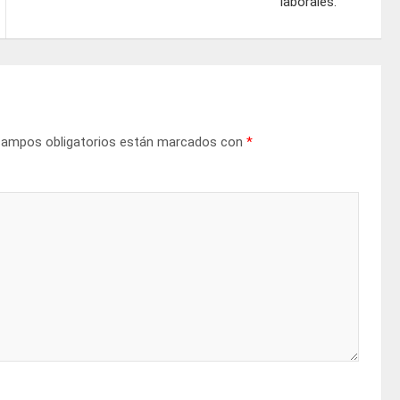
laborales.
campos obligatorios están marcados con
*