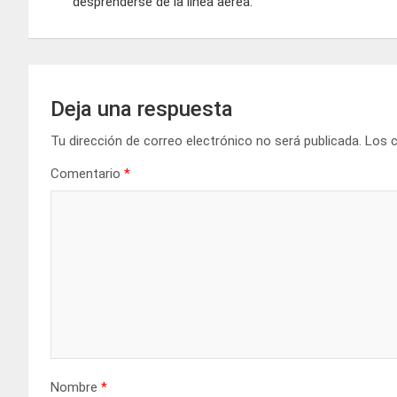
desprenderse de la línea aérea.
entradas
Deja una respuesta
Tu dirección de correo electrónico no será publicada.
Los 
Comentario
*
Nombre
*