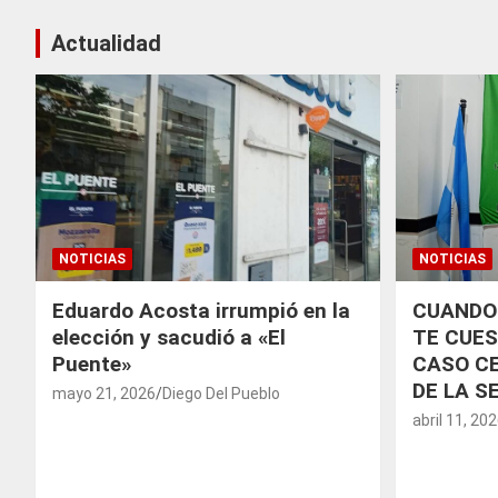
Actualidad
NOTICIAS
NOTICIAS
Eduardo Acosta irrumpió en la
CUANDO
elección y sacudió a «El
TE CUES
Puente»
CASO CE
DE LA S
mayo 21, 2026
Diego Del Pueblo
abril 11, 20