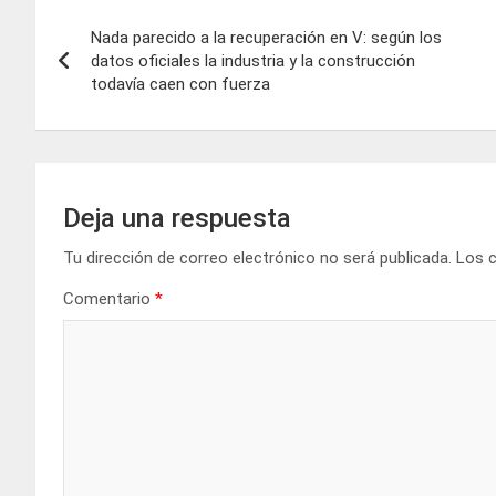
Navegación
Nada parecido a la recuperación en V: según los
de
datos oficiales la industria y la construcción
todavía caen con fuerza
entradas
Deja una respuesta
Tu dirección de correo electrónico no será publicada.
Los 
Comentario
*