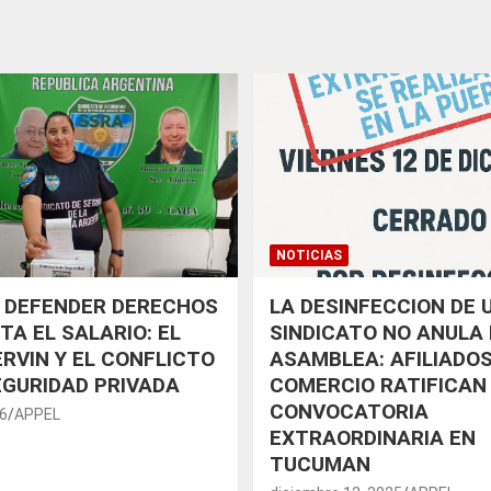
NOTICIAS
 DEFENDER DERECHOS
LA DESINFECCION DE 
TA EL SALARIO: EL
SINDICATO NO ANULA 
RVIN Y EL CONFLICTO
ASAMBLEA: AFILIADOS
EGURIDAD PRIVADA
COMERCIO RATIFICAN
CONVOCATORIA
26
APPEL
EXTRAORDINARIA EN
TUCUMAN