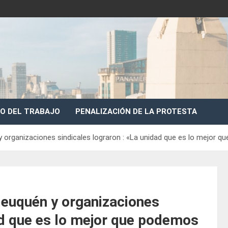
O DEL TRABAJO
PENALIZACIÓN DE LA PROTESTA
 organizaciones sindicales lograron : «La unidad que es lo mejor q
Neuquén y organizaciones
ad que es lo mejor que podemos