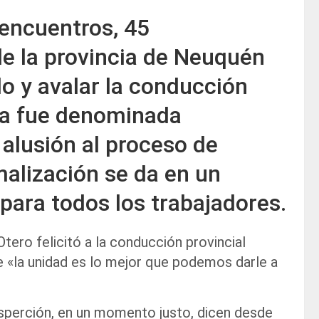
encuentros, 45
de la provincia de Neuquén
o y avalar la conducción
zada fue denominada
alusión al proceso de
malización se da en un
para todos los trabajadores.
tero felicitó a la conducción provincial
e «la unidad es lo mejor que podemos darle a
isperción, en un momento justo, dicen desde