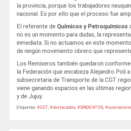
la provincia, porque los trabajadores neuqu
nacional. Es por ello que el proceso fue a
El referente de
Químicos y Petroquímicos
d
no es un momento para dudas, la representa
inmediata. Si no actuamos en este momento
de ningún movimiento obrero que represente
Los Remiseros también quedaron conformes
la Federación que encabeza Alejandro Poli a 
subsecretaria de Transporte de la CGT regi
viene ganando espacios en las últimas region
y de Jujuy.
Etiquetas:
#CGT
,
#destacados
,
#SINDICATOS
,
#suscriptore