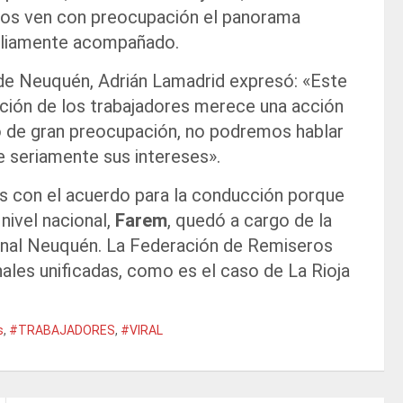
inos ven con preocupación el panorama
mpliamente acompañado.
e Neuquén, Adrián Lamadrid expresó: «Este
ción de los trabajadores merece una acción
 de gran preocupación, no podremos hablar
 seriamente sus intereses».
 con el acuerdo para la conducción porque
nivel nacional,
Farem
, quedó a cargo de la
onal Neuquén. La Federación de Remiseros
ales unificadas, como es el caso de La Rioja
s
,
#TRABAJADORES
,
#VIRAL