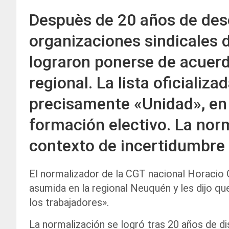
Despuès de 20 años de des
organizaciones sindicales 
lograron ponerse de acuerd
regional. La lista oficiali
precisamente «Unidad», en 
formación electivo. La nor
contexto de incertidumbre 
El normalizador de la CGT nacional Horacio O
asumida en la regional Neuquén y les dijo qu
los trabajadores».
La normalización se logró tras 20 años de d