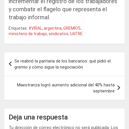
incrementar el registro de los trabajadores
y combatir el flagelo que representa el
trabajo informal.
Etiquetas:
#VIRAL
,
argentina
,
GREMIOS
,
ministerio de trabajo
,
sindicatos
,
UATRE
Navegación
Se reabrió la paritaria de los bancarios: qué pidió el
de
gremio y cómo sigue la negociación
entradas
Maestranza logró aumento adicional del 40% hasta
septiembre
Deja una respuesta
Tu dirección de correo electrónico no será publicada.
Los