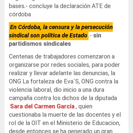
bases.- concluye la declaración ATE de
córdoba
En Córdoba, la censura y la persecución
sindical son política de Estado
.-
sin
partidismos sindicales
Centenas de trabajadores comenzaron a
organizarse por redes sociales, para poder
realizar y llevar adelante las denuncias, la
ONG La fortaleza de Eva´S, ONG contra la
violencia laboral, dio inicio a una dura
campaña contra los dichos de la diputada
Sara del Carmen García
, quien
cuestionaba la muerte de las docentes y el
rol de la OIT en el Ministerio de Educacion,
desde entonces se ha generado un gran