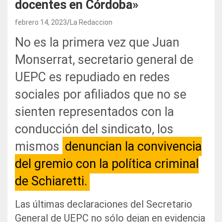
docentes en Córdoba»
febrero 14, 2023
La Redaccion
No es la primera vez que Juan
Monserrat, secretario general de
UEPC es repudiado en redes
sociales por afiliados que no se
sienten representados con la
conducción del sindicato, los
mismos
denuncian la convivencia
del gremio con la política criminal
de Schiaretti.
Las últimas declaraciones del Secretario
General de UEPC no sólo dejan en evidencia