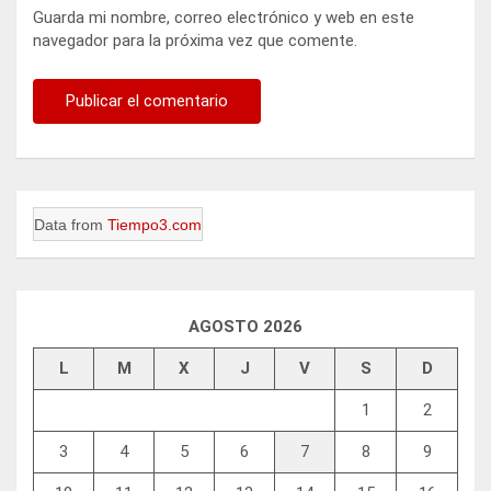
Guarda mi nombre, correo electrónico y web en este
navegador para la próxima vez que comente.
Data from
Tiempo3.com
AGOSTO 2026
L
M
X
J
V
S
D
1
2
3
4
5
6
7
8
9