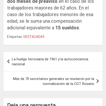
dos meses de preaviso
en el caso de los
trabajadores mayores de 62 años. En el
caso de los trabajadores menores de esa
edad, se le suma una compensación
adicional equivalente a
15 sueldos
.
Etiquetas:
DESTACADAS
Navegación
La huelga ferroviaria de 1961 y la autoconciencia
de
nacional
entradas
Más de 70 secretarios generales se reunieron por la
normalización de la CGT Rosario
Deja una respuesta