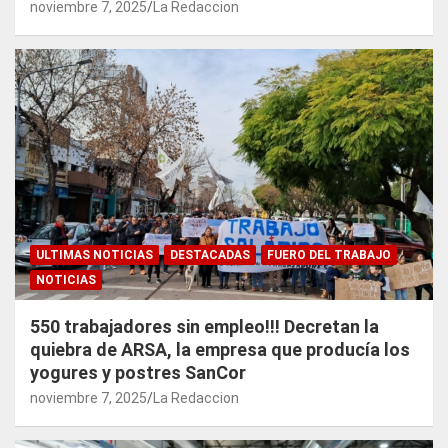
noviembre 7, 2025
La Redaccion
ULTIMAS NOTICIAS
DESTACADAS
FUERO DEL TRABAJO
NOTICIAS
550 trabajadores sin empleo!!! Decretan la
quiebra de ARSA, la empresa que producía los
yogures y postres SanCor
noviembre 7, 2025
La Redaccion