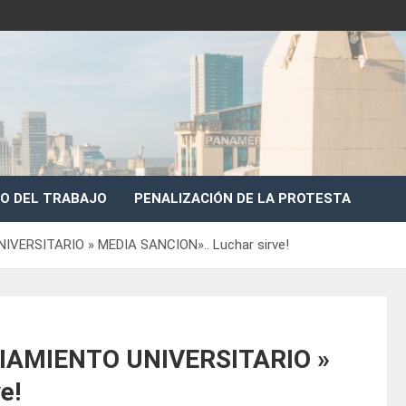
O DEL TRABAJO
PENALIZACIÓN DE LA PROTESTA
VERSITARIO » MEDIA SANCION».. Luchar sirve!
IAMIENTO UNIVERSITARIO »
e!