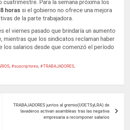
do cuatrimestre. Para la semana próxima los
8 horas
si el gobierno no ofrece una mejora
tivas de la parte trabajadora.
es el viernes pasado que brindaría un aumento
, mientras que los sindicatos reclaman haber
de los salarios desde que comenzó el período
RIOS
,
#suscriptores
,
#TRABAJADORES
,
TRABAJADORES juntos al gremio(UOETSyLRA) de
lavaderos activan asambleas tras las negativa
empresaria a recomponer salarios