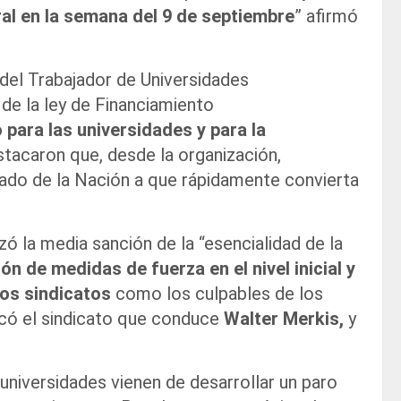
al en la semana del 9 de septiembre
” afirmó
 del Trabajador de Universidades
de la ley de Financiamiento
 para las universidades y para la
estacaron que, desde la organización,
nado de la Nación a que rápidamente convierta
ó la media sanción de la “esencialidad de la
ión de medidas de fuerza en el nivel inicial y
los sindicatos
como los culpables de los
icó el sindicato que conduce
Walter Merkis,
y
niversidades vienen de desarrollar un paro