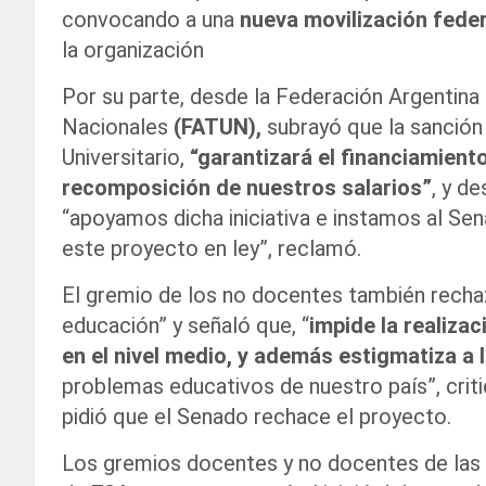
convocando a una
nueva movilización feder
la organización
Por su parte, desde la Federación Argentina
Nacionales
(FATUN),
subrayó que la sanción 
Universitario,
“garantizará el financiamiento
recomposición de nuestros salarios”
, y d
“apoyamos dicha iniciativa e instamos al Se
este proyecto en ley”, reclamó.
El gremio de los no docentes también rechaz
educación” y señaló que, “
impide la realizac
en el nivel medio, y además estigmatiza a 
problemas educativos de nuestro país”, crit
pidió que el Senado rechace el proyecto.
Los gremios docentes y no docentes de las u