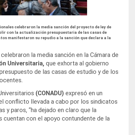
onales celebraron la media sanción del proyecto de ley de
lir con la actualización presupuestaria de las casas de
catos manifestaron su repudio a la sanción que declara a la
 celebraron la media sanción en la Cámara de
ón Universitaria,
que exhorta al gobierno
 presupuesto de las casas de estudio y de los
docentes.
niversitarios
(CONADU)
expresó en un
l conflicto llevada a cabo por los sindicatos
s y paros, “ha dejado en claro que la
as cuentan con el apoyo contundente de la