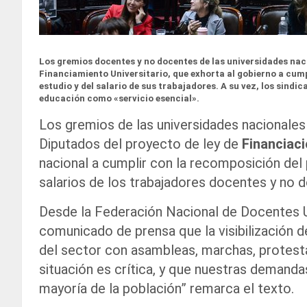
Los gremios docentes y no docentes de las universidades naci
Financiamiento Universitario, que exhorta al gobierno a cump
estudio y del salario de sus trabajadores. A su vez, los sindi
educación como «servicio esencial».
Los gremios de las universidades nacionales
Diputados del proyecto de ley de
Financiaci
nacional a cumplir con la recomposición del
salarios de los trabajadores docentes y no 
Desde la Federación Nacional de Docentes U
comunicado de prensa que la visibilización de
del sector con asambleas, marchas, protesta
situación es crítica, y que nuestras demand
mayoría de la población” remarca el texto.