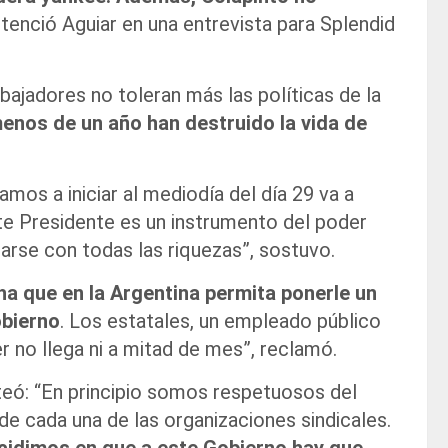
ntenció Aguiar en una entrevista para Splendid
bajadores no toleran más las políticas de la
enos de un año han destruido la vida de
mos a iniciar al mediodía del día 29 va a
ste Presidente es un instrumento del poder
arse con todas las riquezas”, sostuvo.
a que en la Argentina permita ponerle un
obierno
. Los estatales, un empleado público
r no llega ni a mitad de mes”, reclamó.
nteó: “En principio somos respetuosos del
de cada una de las organizaciones sindicales.