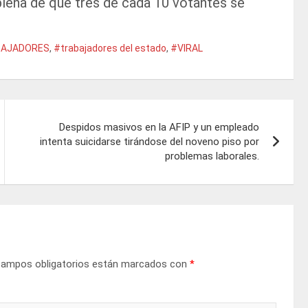
plena de que tres de cada 10 votantes se
AJADORES
,
#trabajadores del estado
,
#VIRAL
Despidos masivos en la AFIP y un empleado
intenta suicidarse tirándose del noveno piso por
problemas laborales.
campos obligatorios están marcados con
*