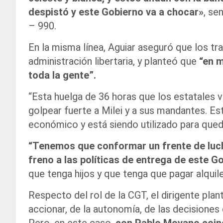
despistó y este Gobierno va a chocar»
, se
– 990.
En la misma línea, Aguiar aseguró que los tra
administración libertaria, y planteó que
“en m
toda la gente”.
“Esta huelga de 36 horas que los estatales va
golpear fuerte a Milei y a sus mandantes. E
económico y está siendo utilizado para qued
“Tenemos que conformar un frente de luch
freno a las políticas de entrega de este G
que tenga hijos y que tenga que pagar alquile
Respecto del rol de la CGT, el dirigente pla
accionar, de la autonomía, de las decisiones 