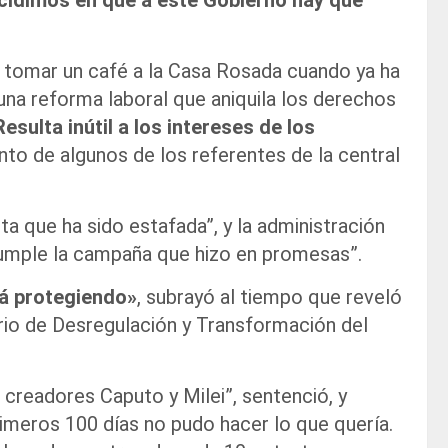
idimos en que a este Gobierno hay que
 a tomar un café a la Casa Rosada cuando ya ha
na reforma laboral que aniquila los derechos
esulta inútil a los intereses de los
to de algunos de los referentes de la central
ta que ha sido estafada”, y la administración
cumple la campaña que hizo en promesas”.
tá protegiendo»
, subrayó al tiempo que reveló
erio de Desregulación y Transformación del
s creadores Caputo y Milei”, sentenció, y
rimeros 100 días no pudo hacer lo que quería.