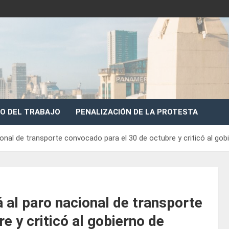
O DEL TRABAJO
PENALIZACIÓN DE LA PROTESTA
nal de transporte convocado para el 30 de octubre y criticó al gobier
 al paro nacional de transporte
e y criticó al gobierno de