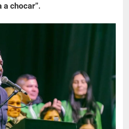
a a chocar”.