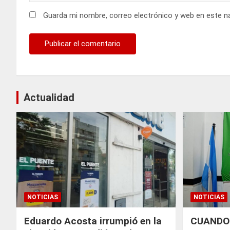
Guarda mi nombre, correo electrónico y web en este n
Actualidad
NOTICIAS
NOTICIAS
Eduardo Acosta irrumpió en la
CUANDO