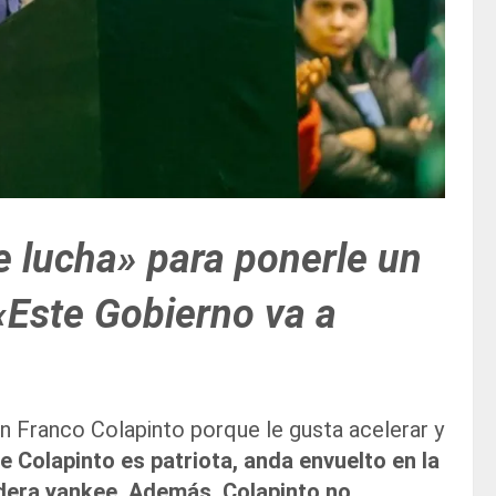
e lucha» para ponerle un
 «Este Gobierno va a
 Franco Colapinto porque le gusta acelerar y
Colapinto es patriota, anda envuelto en la
ndera yankee. Además, Colapinto no