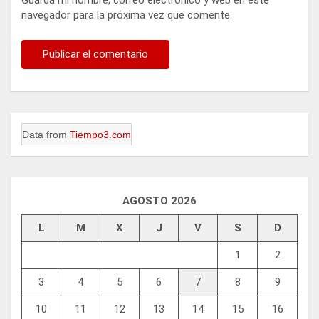
navegador para la próxima vez que comente.
Data from
Tiempo3.com
AGOSTO 2026
L
M
X
J
V
S
D
1
2
3
4
5
6
7
8
9
10
11
12
13
14
15
16