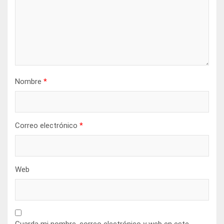
Nombre
*
Correo electrónico
*
Web
Guarda mi nombre, correo electrónico y web en este