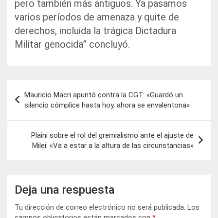
pero también más antiguos. Ya pasamos
varios períodos de amenaza y quite de
derechos, incluida la trágica Dictadura
Militar genocida” concluyó.
Navegación
Mauricio Macri apuntó contra la CGT: «Guardó un
de
silencio cómplice hasta hoy, ahora se envalentona»
entradas
Plaini sobre el rol del gremialismo ante el ajuste de
Milei: «Va a estar a la altura de las circunstancias»
Deja una respuesta
Tu dirección de correo electrónico no será publicada.
Los
campos obligatorios están marcados con
*