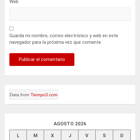
Web
Guarda mi nombre, correo electrónico y web en este
navegador para la próxima vez que comente.
Data from
Tiempo3.com
AGOSTO 2026
L
M
X
J
V
S
D