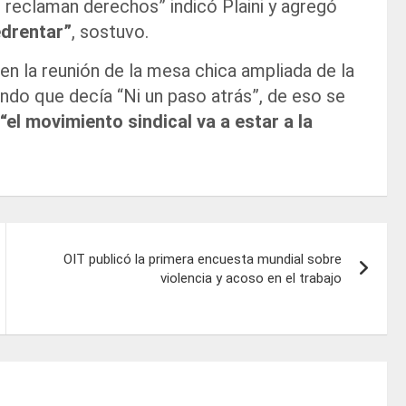
 reclaman derechos” indicó Plaini y agregó
edrentar”
, sostuvo.
en la reunión de la mesa chica ampliada de la
do que decía “Ni un paso atrás”, de eso se
“el movimiento sindical va a estar a la
OIT publicó la primera encuesta mundial sobre
violencia y acoso en el trabajo