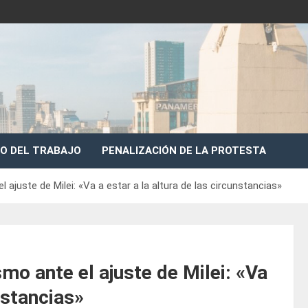
O DEL TRABAJO
PENALIZACIÓN DE LA PROTESTA
el ajuste de Milei: «Va a estar a la altura de las circunstancias»
smo ante el ajuste de Milei: «Va
nstancias»