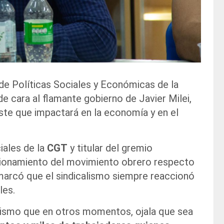
o de Políticas Sociales y Económicas de la
de cara al flamante gobierno de Javier Milei,
juste que impactará en la economía y en el
iales de la
CGT
y titular del gremio
icionamiento del movimiento obrero respecto
remarcó que el sindicalismo siempre reaccionó
les.
 mismo que en otros momentos, ojala que sea