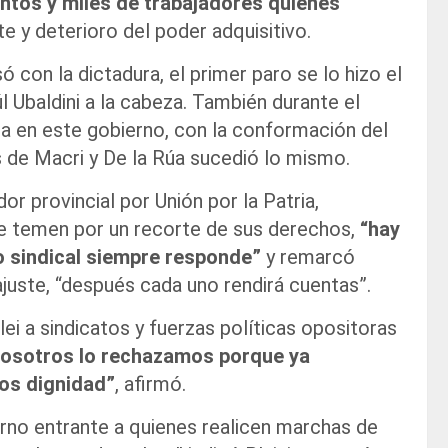
ntos y miles de trabajadores quienes
ste y deterioro del poder adquisitivo.
ó con la dictadura, el primer paro se lo hizo el
l Ubaldini a la cabeza. También durante el
a en este gobierno, con la conformación del
 de Macri y De la Rúa sucedió lo mismo.
r provincial por Unión por la Patria,
que temen por un recorte de sus derechos,
“hay
o sindical siempre responde”
y remarcó
ajuste, “después cada uno rendirá cuentas”.
ei a sindicatos y fuerzas políticas opositoras
osotros lo rechazamos porque ya
os dignidad”
, afirmó.
ierno entrante a quienes realicen marchas de