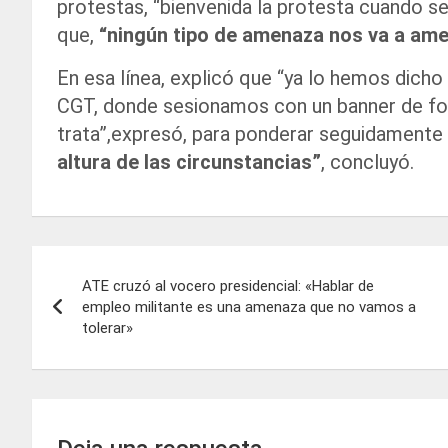
protestas, “bienvenida la protesta cuando se
que,
“ningún tipo de amenaza nos va a am
En esa línea, explicó que “ya lo hemos dicho 
CGT, donde sesionamos con un banner de fon
trata”,expresó, para ponderar seguidamente
altura de las circunstancias”
, concluyó.
Navegación
ATE cruzó al vocero presidencial: «Hablar de
de
empleo militante es una amenaza que no vamos a
tolerar»
entradas