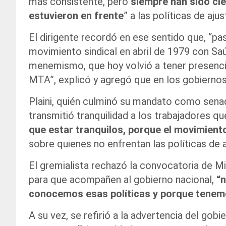
más consistente, pero
siempre han sido cie
estuvieron en frente
” a las políticas de aju
El dirigente recordó en ese sentido que, “pas
movimiento sindical en abril de 1979 con Saú
menemismo, que hoy volvió a tener presenci
MTA”, explicó y agregó que en los gobiernos
Plaini, quién culminó su mandato como senado
transmitió tranquilidad a los trabajadores 
que estar tranquilos, porque el movimient
sobre quienes no enfrentan las políticas de 
El gremialista rechazó la convocatoria de Mil
para que acompañen al gobierno nacional,
“n
conocemos esas políticas y porque tenem
A su vez, se refirió a la advertencia del gob